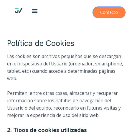
Ir
al
Contacto
contenido
Política de Cookies
Las cookies son archivos pequeños que se descargan
en el dispositivo del Usuario (ordenador, smartphone,
tablet, etc.) cuando accede a determinadas páginas
web.
Permiten, entre otras cosas, almacenar y recuperar
información sobre los hábitos de navegación del
Usuario o del equipo, reconocerlo en futuras visitas y
mejorar la experiencia de uso del sitio web.
2. Tipos de cookies utilizadas