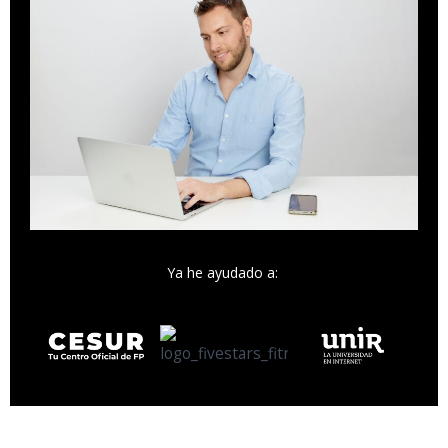
Ya he ayudado a: