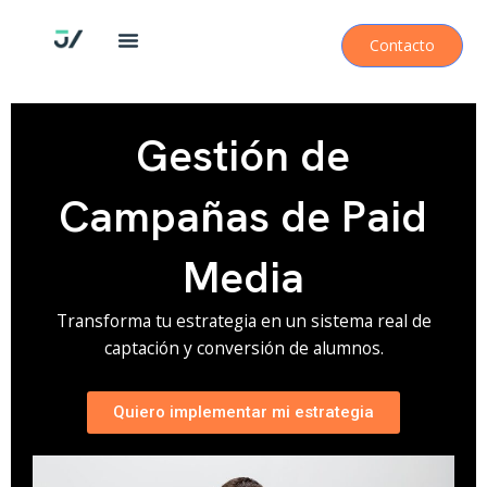
Ir
al
Contacto
contenido
Gestión de
Campañas de Paid
Media
Transforma tu estrategia en un sistema real de
captación y conversión de alumnos.
Quiero implementar mi estrategia