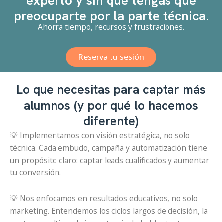
experto y sin que tengas que
preocuparte por la parte técnica.
Ahorra tiempo, recursos y frustraciones.
Reserva tu sesión
Lo que necesitas para captar más
alumnos (y por qué lo hacemos
diferente)
💡 Implementamos con visión estratégica, no solo
técnica. Cada embudo, campaña y automatización tiene
un propósito claro: captar leads cualificados y aumentar
tu conversión.
💡 Nos enfocamos en resultados educativos, no solo
marketing. Entendemos los ciclos largos de decisión, la